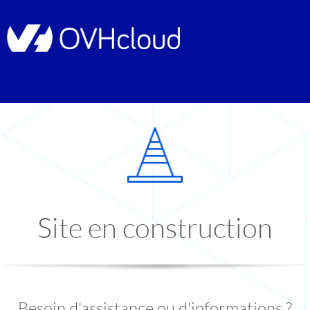
Site en construction
Besoin d'assistance ou d'informations ?